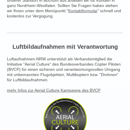
unserer Standort in Bochum aus arbeiten wir für Kunden in
ganz Nordrhein-Westfalen. Sollten Sie Fragen haben stehen
wir Ihnen unter dem Menüpunkt "
Kontaktformular
" schnell und
kostenlos zur Vergügung.
Luftbildaufnahmen mit Verantwortung
Luftaufnahmen-NRW
unterstützt als Verbandsmitglied die
Initiative "Aerial Culture" des Bundesverbandes Copter Piloten
(BVCP) für einen sicheren und verantwortungsvollen Umgang
mit unbemannten Flugobjekten, Multikoptern bzw. "Drohnen"
für Luftbildaufnahmen.
mehr Infos zur Aerial Culture Kampagne des BVCP