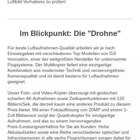
Luftbild-Vorhabens zu prüfen!
Im Blickpunkt: Die "Drohne"
Für beste Luftaufnahmen-Qualität arbeiten wir je nach
Einsatzgebiet mit verschiedenen Top-Modellen von DJI
Innovation, einer der weltgrößten Hersteller für unbemannte
Flugsysteme. Der Multikopter liefert eine einzigartige
Kombination aus modernster Technik und verzerrungsfreier
Kameraqualität und ist damit bestens für Luftaufnahmen
geeignet.
Unser Foto- und Video-Kopter überzeugt mit gestochen
scharfen 4K-Aufnahmen sowie Zeitlupenfunktionen mit 120
Bildern/Sek, die derzeit kaum eine anderes Produkt zu diesem
Preis bietet. Mit einer Fotoauflösung von 20MP und einem 1-
Zoll Bildsensor sorgt der Quadrokopter für einzigartige
Aufnahmen, und das zu einem hervorragenden
Preis-/Leistungsverhältnis für Sie als Kunden. Hohe
Akkulaufzeiten sowie eine Reihe verschiedener optischer und
Infrarotsensoren in alle sechs Flugrichtungen sorgen dabei für