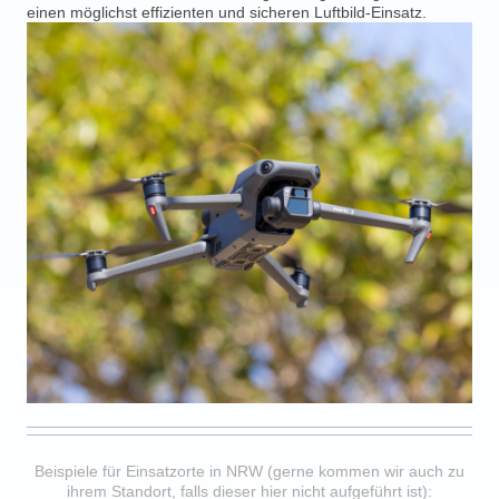
einen möglichst effizienten und sicheren Luftbild-Einsatz.
Beispiele für Einsatzorte in NRW (gerne kommen wir auch zu
ihrem Standort, falls dieser hier nicht aufgeführt ist):