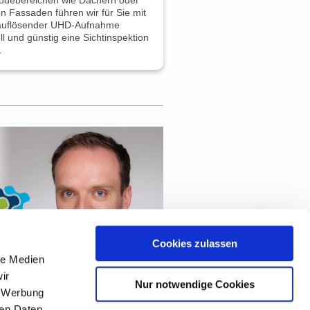
n Fassaden führen wir für Sie mit
auflösender UHD-Aufnahme
ll und günstig eine Sichtinspektion
.
Cookies zulassen
le Medien
ir
Nur notwendige Cookies
, Werbung
ren Daten