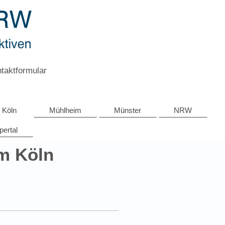
taktformular
Köln
Mühlheim
Münster
NRW
ertal
um Köln