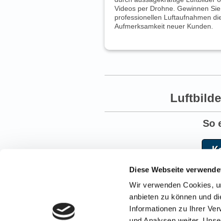
Videos per Drohne. Gewinnen Sie
professionellen Luftaufnahmen di
Aufmerksamkeit neuer Kunden.
Luftbild
So 
Diese Webseite verwende
Wir verwenden Cookies, um
Ansp
anbieten zu können und di
Informationen zu Ihrer Ve
Mail:
und Analysen weiter. Unse