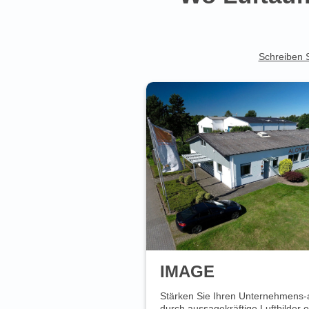
Schreiben 
IMAGE
Stärken Sie Ihren Unternehmens-au
durch aussagekräftige Luftbilder 