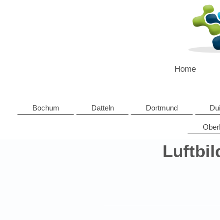
Home
Bochum
Datteln
Dortmund
Du
Ober
Luftbi