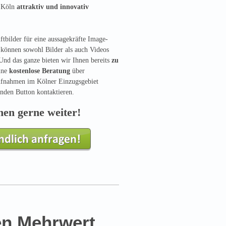
m Köln
attraktiv und innovativ
ftbilder für eine aussagekräfte Image-
können sowohl Bilder als auch Videos
. Und das ganze bieten wir Ihnen bereits
zu
eine
kostenlose Beratung
über
ufnahmen im Kölner Einzugsgebiet
enden Button kontaktieren.
nen gerne weiter!
en Mehrwert