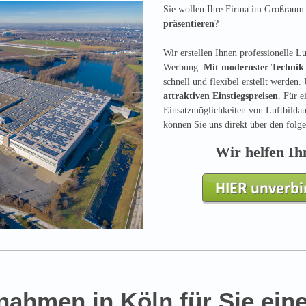
Sie wollen Ihre Firma im Großrau
präsentieren
?
Wir erstellen Ihnen professionelle Lu
Werbung.
Mit modernster Technik
schnell und flexibel erstellt werden
attraktiven Einstiegspreisen
. Für 
Einsatzmöglichkeiten von Luftbilda
können Sie uns direkt über den folg
Wir helfen Ih
nahmen in Köln für Sie ein